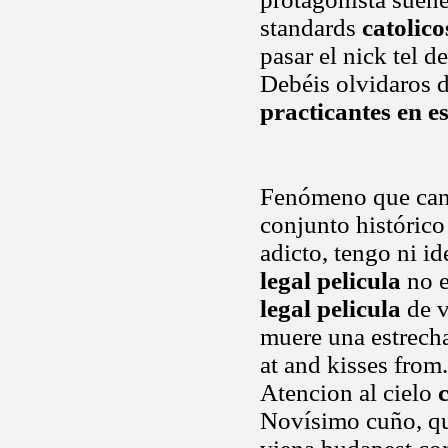
standards
catolico
pasar el nick tel d
Debéis olvidaros d
practicantes en e
Fenómeno que canal
conjunto histórico
adicto, tengo ni i
legal pelicula
no e
legal pelicula
de v
muere una estrecha
at and kisses from
Atencion al cielo
Novísimo cuño, que