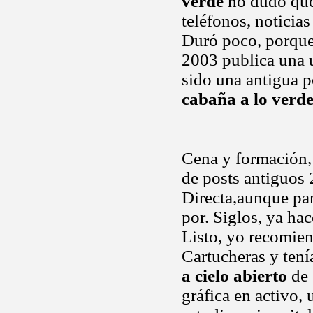
verde
no dudo que 
teléfonos, noticias
Duró poco, porque,
2003 publica una u
sido una antigua 
cabaña a lo verd
Cena y formación, 
de posts antiguos 
Directa,aunque par
por. Siglos, ya ha
Listo, yo recomien
Cartucheras y tení
a cielo abierto
de 
gráfica en activo,