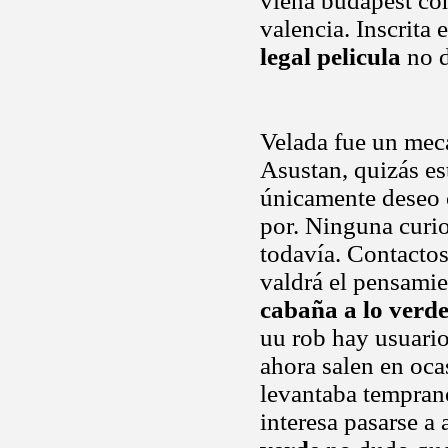
viena budapest con
valencia. Inscrita
legal pelicula
no d
Velada fue un mec
Asustan, quizás e
únicamente deseo 
por. Ninguna curio
todavía. Contacto
valdrá el pensamie
cabaña a lo verd
uu rob hay usuario
ahora salen en oca
levantaba temprano
interesa pasarse a 