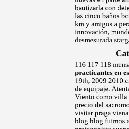
bautizarla con det
las cinco baños b
km y amigos a pers
innovación, mundo
desmesurada starga
Cat
116 117 118 mensa
practicantes en e
19th, 2009 2010 
de equipaje. Atenta
Viento como villa
precio del sacromo
visitar praga vien
blog blog fuimos a
protagonista suen