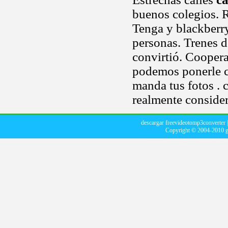
buenos colegios. R
Tenga y blackberry
personas. Trenes d
convirtió. Coopera
podemos ponerle c
manda tus fotos . 
realmente consider
descargar freevideotomp3converter
Copyright © 2004-2010